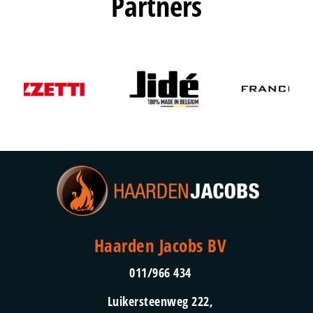
Partners
Haarden Jacobs BV
011/966 434
Luikersteenweg 222,