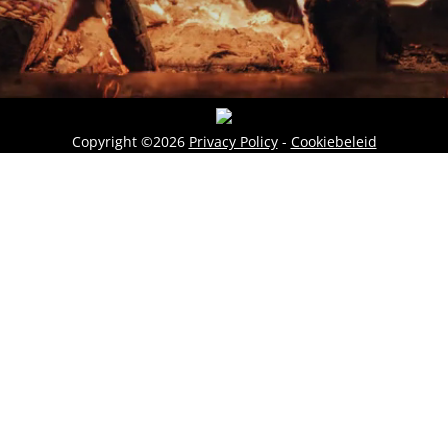
Copyright ©2026
Privacy Policy
-
Cookiebeleid