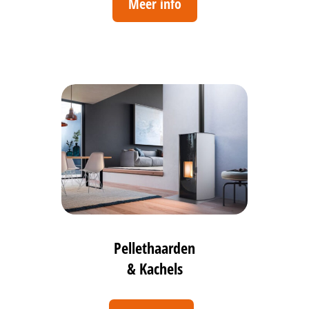
Meer info
Pellethaarden
& Kachels