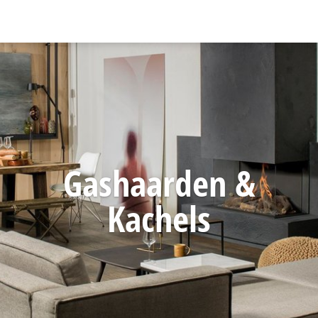
Gashaarden &
Kachels