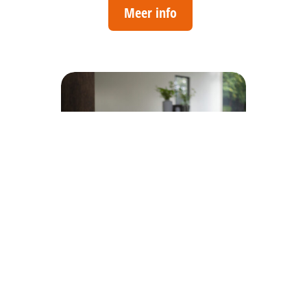
Meer info
Bio-ethanol
Meer info