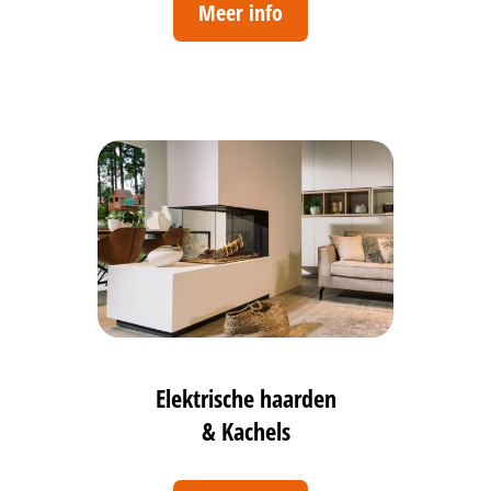
Meer info
Elektrische haarden
& Kachels