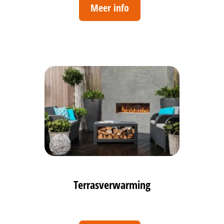
Meer info
Terrasverwarming