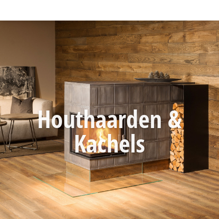
Houthaarden &
Kachels