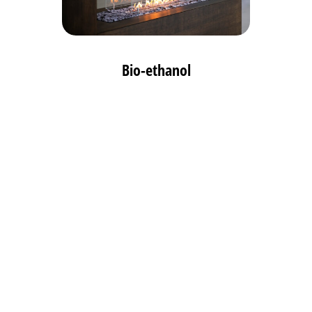
Bio-ethanol
Meer info
BBQ