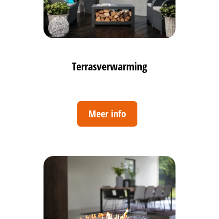
Terrasverwarming
Meer info