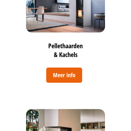
Pellethaarden
& Kachels
Meer info