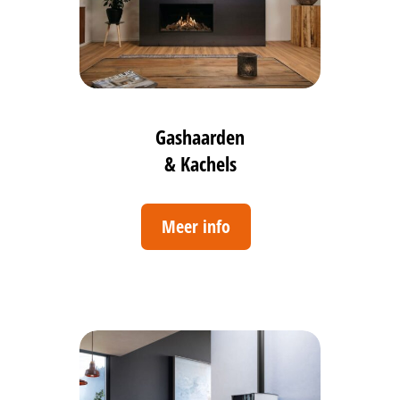
Gashaarden
& Kachels
Meer info