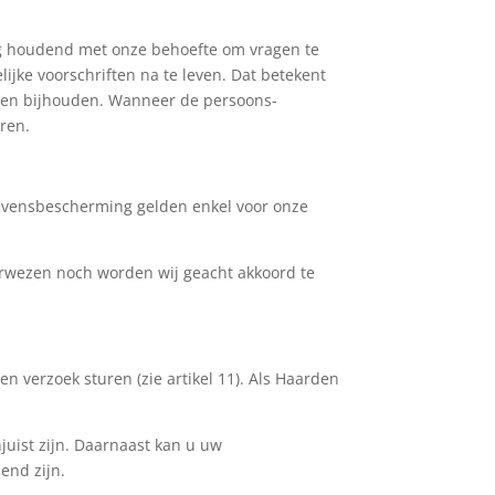
ng houdend met onze behoefte om vragen te
jke voorschriften na te leven. Dat betekent
nen bijhouden. Wanneer de persoons-
eren.
gevensbescherming gelden enkel voor onze
verwezen noch worden wij geacht akkoord te
n verzoek sturen (zie artikel 11). Als Haarden
juist zijn. Daarnaast kan u uw
end zijn.