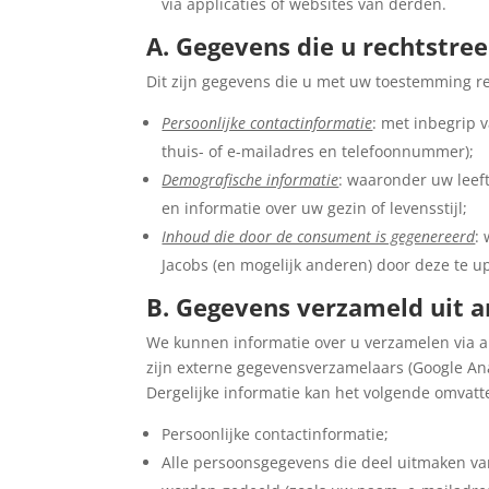
via applicaties of websites van derden.
A. Gegevens die u rechtstre
Dit zijn gegevens die u met uw toestemming re
Persoonlijke contactinformatie
: met inbegrip 
thuis- of e-mailadres en telefoonnummer);
Demografische informatie
: waaronder uw leeft
en informatie over uw gezin of levensstijl;
Inhoud die door de consument is gegenereerd
:
Jacobs (en mogelijk anderen) door deze te u
B. Gegevens verzameld uit 
We kunnen informatie over u verzamelen via 
zijn externe gegevensverzamelaars (Google An
Dergelijke informatie kan het volgende omvatt
Persoonlijke contactinformatie;
Alle persoonsgegevens die deel uitmaken van