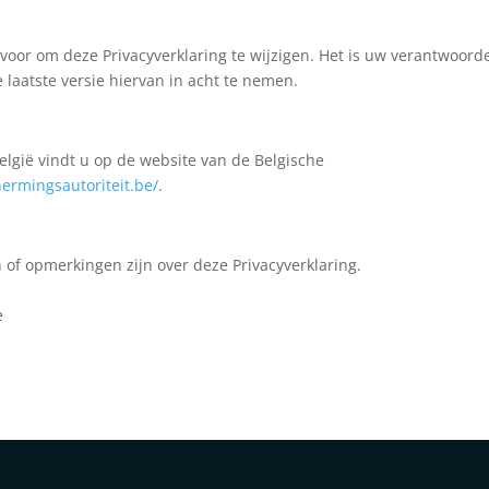
oor om deze Privacyverklaring te wijzigen. Het is uw verantwoorde
 laatste versie hiervan in acht te nemen.
elgië vindt u op de website van de Belgische
ermingsautoriteit.be/
.
of opmerkingen zijn over deze Privacyverklaring.
e