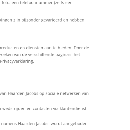
n foto, een telefoonnummer (zelfs een
kingen zijn bijzonder gevarieerd en hebben
producten en diensten aan te bieden. Door de
oeken van de verschillende pagina’s, het
Privacyverklaring.
s van Haarden Jacobs op sociale netwerken van
n wedstrijden en contacten via klantendienst
ners namens Haarden Jacobs, wordt aangeboden