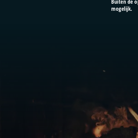
Buiten de o
mogelijk.
Videospeler