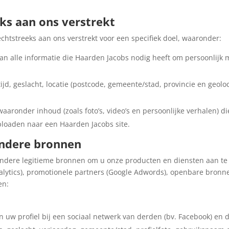
eks aan ons verstrekt
chtstreeks aan ons verstrekt voor een specifiek doel, waaronder:
van alle informatie die Haarden Jacobs nodig heeft om persoonlijk
ijd, geslacht, locatie (postcode, gemeente/stad, provincie en geoloc
 waaronder inhoud (zoals foto’s, video’s en persoonlijke verhalen) 
ploaden naar een Haarden Jacobs site.
andere bronnen
andere legitieme bronnen om u onze producten en diensten aan te
alytics), promotionele partners (Google Adwords), openbare bronn
en:
 uw profiel bij een sociaal netwerk van derden (bv. Facebook) en