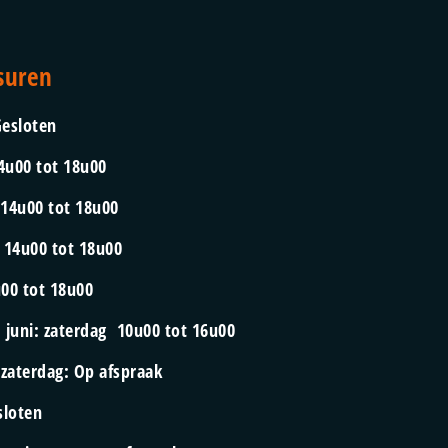
suren
esloten
4u00 tot 18u00
:
14u00 tot 18u00
:
14u00 tot 18u00
00 tot 18u00
d juni: zaterdag
10u00 tot 16u00
: zaterdag:
Op afspraak
sloten