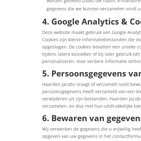
worden gedeeld (zoals uw naam, e-mailadres,
gegevens die we kunnen verzamelen vindt u 
4. Google Analytics & C
Deze website maakt gebruik van Google Analyti
Cookies zijn kleine informatiebestanden die d
opgeslagen. De cookies bevatten een unieke co
tijdens latere bezoeken of bij later gebruik (d
personaliseren. Voor verdere informatie omtre
5. Persoonsgegevens va
Haarden Jacobs vraagt of verzamelt nooit bew
persoonsgegevens heeft verzameld van een kind
verwijderen uit zijn bestanden. Haarden Jaco
verzamelen, en dus met hun uitdrukkelijke to
6. Bewaren van gegeven
Wij verwerken de gegevens die u vrijwillig he
opgeven van uw gegevens in het contactformuli