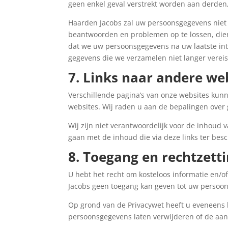
geen enkel geval verstrekt worden aan derden
Haarden Jacobs zal uw persoonsgegevens niet
beantwoorden en problemen op te lossen, diens
dat we uw persoonsgegevens na uw laatste in
gegevens die we verzamelen niet langer vereist
7. Links naar andere we
Verschillende pagina’s van onze websites kun
websites. Wij raden u aan de bepalingen over
Wij zijn niet verantwoordelijk voor de inhoud
gaan met de inhoud die via deze links ter bes
8. Toegang en rechtzett
U hebt het recht om kosteloos informatie en/of
Jacobs geen toegang kan geven tot uw persoons
Op grond van de Privacywet heeft u eveneens h
persoonsgegevens laten verwijderen of de aanw