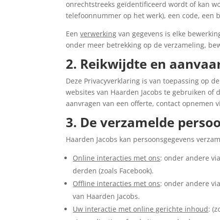
onrechtstreeks geïdentificeerd wordt of kan w
telefoonnummer op het werk), een code, een 
Een
verwerking
van gegevens is elke bewerkin
onder meer betrekking op de verzameling, bew
2. Reikwijdte en aanvaa
Deze Privacyverklaring is van toepassing op 
websites van Haarden Jacobs te gebruiken of d
aanvragen van een offerte, contact opnemen via
3. De verzamelde perso
Haarden Jacobs kan persoonsgegevens verzame
Online interacties met ons
: onder andere vi
derden (zoals Facebook).
Offline interacties met ons
: onder andere vi
van Haarden Jacobs.
Uw interactie met online gerichte inhoud
: (