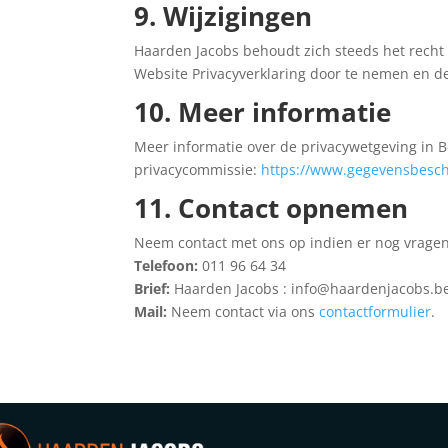
9. Wijzigingen
Haarden Jacobs behoudt zich steeds het recht v
Website Privacyverklaring door te nemen en de
10. Meer informatie
Meer informatie over de privacywetgeving in B
privacycommissie:
https://www.gegevensbesch
11. Contact opnemen
Neem contact met ons op indien er nog vragen 
Telefoon:
011 96 64 34
Brief:
Haarden Jacobs : info@haardenjacobs.b
Mail:
Neem contact via ons
contactformulier
.