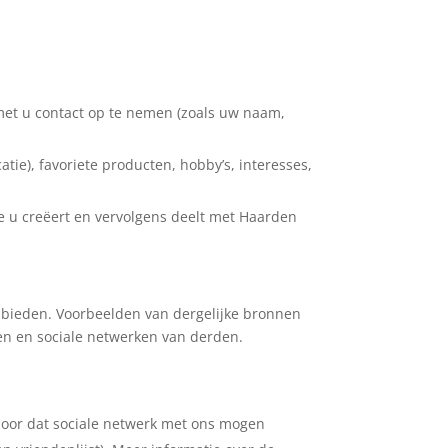
 met u contact op te nemen (zoals uw naam,
atie), favoriete producten, hobby’s, interesses,
die u creëert en vervolgens deelt met Haarden
 bieden. Voorbeelden van dergelijke bronnen
en en sociale netwerken van derden.
 door dat sociale netwerk met ons mogen